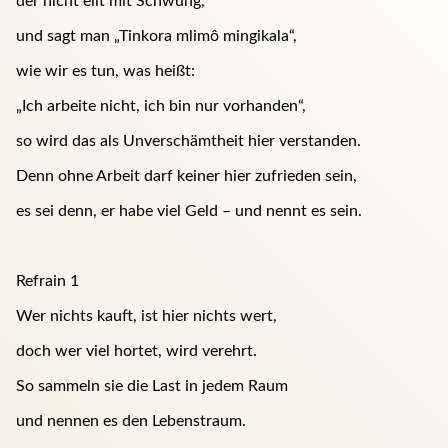
der nicht eilt mit Schwung,
und sagt man „Tinkora mlimô mingikala“,
wie wir es tun, was heißt:
„Ich arbeite nicht, ich bin nur vorhanden“,
so wird das als Unverschämtheit hier verstanden.
Denn ohne Arbeit darf keiner hier zufrieden sein,
es sei denn, er habe viel Geld – und nennt es sein.
Refrain 1
Wer nichts kauft, ist hier nichts wert,
doch wer viel hortet, wird verehrt.
So sammeln sie die Last in jedem Raum
und nennen es den Lebenstraum.