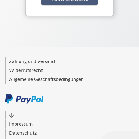
Zahlung und Versand
Widerrufsrecht
Allgemeine Geschäftsbedingungen
account_circle
Impressum
Datenschutz