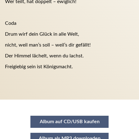
Wer teilt, hat doppelt – ewiglich!
Coda
Drum wirf dein Glück in alle Welt,
nicht, weil man’s soll – weil’s dir gefällt!
Der Himmel lächelt, wenn du lachst.
Freigiebig sein ist Königsmacht.
Album auf CD/USB kaufen
Album als MP3 downloaden