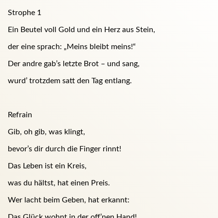
Strophe 1
Ein Beutel voll Gold und ein Herz aus Stein,
der eine sprach: „Meins bleibt meins!“
Der andre gab’s letzte Brot – und sang,
wurd’ trotzdem satt den Tag entlang.
Refrain
Gib, oh gib, was klingt,
bevor’s dir durch die Finger rinnt!
Das Leben ist ein Kreis,
was du hältst, hat einen Preis.
Wer lacht beim Geben, hat erkannt:
Das Glück wohnt in der off’nen Hand!