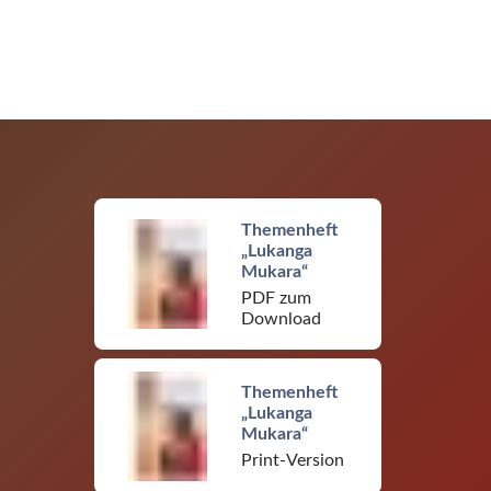
Themenheft
„Lukanga
Mukara“
PDF zum
Download
Themenheft
„Lukanga
Mukara“
Print-Version