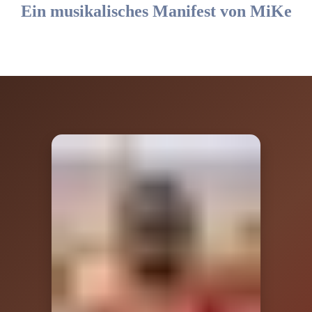
Ein musikalisches Manifest von MiKe