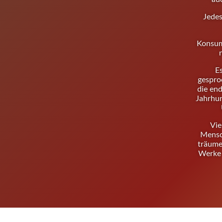
Jedes
Konsum
Es
gespro
die end
Jahrhun
Vie
Mensc
träume
Werke 